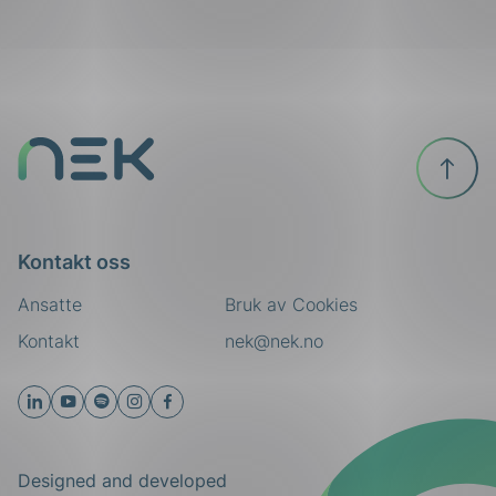
ing
Til
toppen
Kontakt oss
Ansatte
Bruk av Cookies
Kontakt
nek@nek.no
Designed and developed