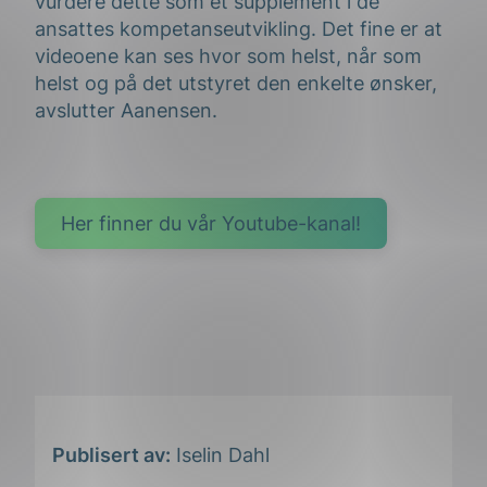
vurdere dette som et supplement i de
ansattes kompetanseutvikling. Det fine er at
videoene kan ses hvor som helst, når som
helst og på det utstyret den enkelte ønsker,
avslutter Aanensen.
Her finner du vår Youtube-kanal!
Publisert av:
Iselin Dahl