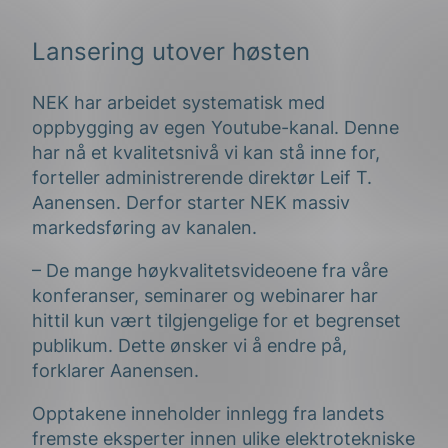
Lansering utover høsten
NEK har arbeidet systematisk med
oppbygging av egen Youtube-kanal. Denne
har nå et kvalitetsnivå vi kan stå inne for,
forteller administrerende direktør Leif T.
Aanensen. Derfor starter NEK massiv
markedsføring av kanalen.
– De mange høykvalitetsvideoene fra våre
konferanser, seminarer og webinarer har
hittil kun vært tilgjengelige for et begrenset
publikum. Dette ønsker vi å endre på,
forklarer Aanensen.
Opptakene inneholder innlegg fra landets
fremste eksperter innen ulike elektrotekniske