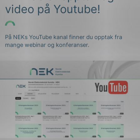
video på Youtube!
På NEKs YouTube kanal finner du opptak fra
mange webinar og konferanser.
g
n