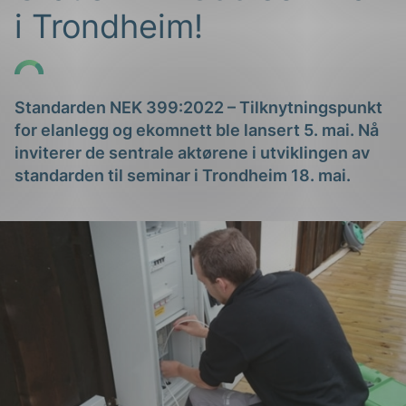
i Trondheim!
Standarden NEK 399:2022 – Tilknytningspunkt
for elanlegg og ekomnett ble lansert 5. mai. Nå
inviterer de sentrale aktørene i utviklingen av
g
standarden til seminar i Trondheim 18. mai.
n