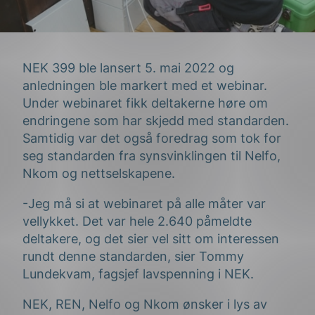
NEK 399 ble lansert 5. mai 2022 og
anledningen ble markert med et webinar.
Under webinaret fikk deltakerne høre om
endringene som har skjedd med standarden.
Samtidig var det også foredrag som tok for
seg standarden fra synsvinklingen til Nelfo,
Nkom og nettselskapene.
-Jeg må si at webinaret på alle måter var
vellykket. Det var hele 2.640 påmeldte
deltakere, og det sier vel sitt om interessen
rundt denne standarden, sier Tommy
Lundekvam, fagsjef lavspenning i NEK.
NEK, REN, Nelfo og Nkom ønsker i lys av