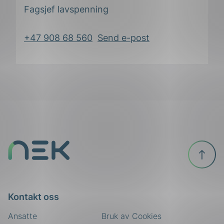
Fagsjef lavspenning
+47 908 68 560
Send e-post
Til
toppen
ing
Kontakt oss
Ansatte
Bruk av Cookies