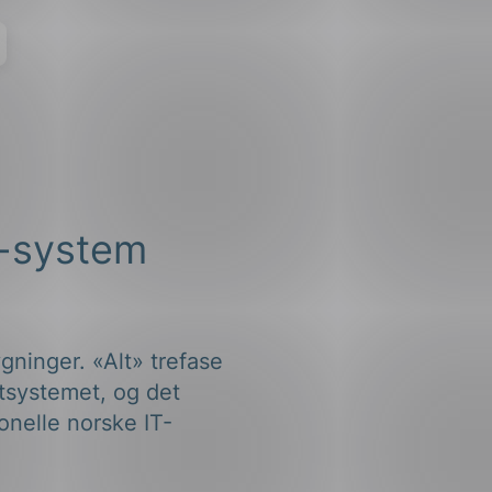
-system
ninger. «Alt» trefase
ttsystemet, og det
onelle norske IT-