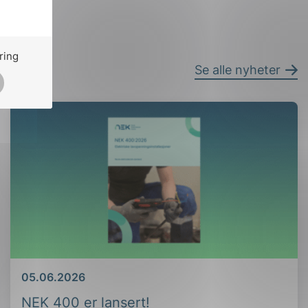
ring
Se alle nyheter
Dato
05.06.2026
NEK 400 er lansert!