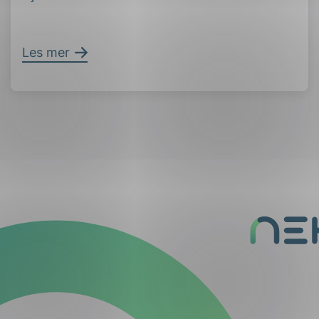
Les mer