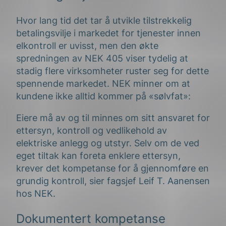
Hvor lang tid det tar å utvikle tilstrekkelig
betalingsvilje i markedet for tjenester innen
elkontroll er uvisst, men den økte
spredningen av NEK 405 viser tydelig at
stadig flere virksomheter ruster seg for dette
spennende markedet. NEK minner om at
kundene ikke alltid kommer på «sølvfat»:
Eiere må av og til minnes om sitt ansvaret for
ettersyn, kontroll og vedlikehold av
elektriske anlegg og utstyr. Selv om de ved
eget tiltak kan foreta enklere ettersyn,
krever det kompetanse for å gjennomføre en
grundig kontroll, sier fagsjef Leif T. Aanensen
hos NEK.
Dokumentert kompetanse