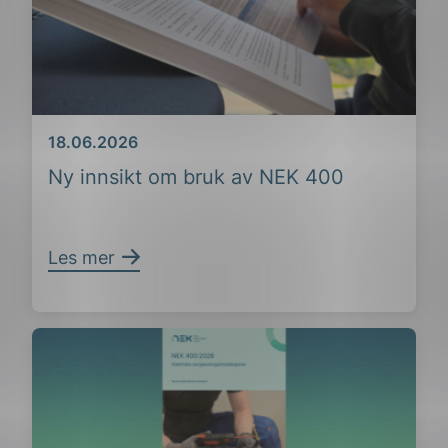
Dato
18.06.2026
Ny innsikt om bruk av NEK 400
Les mer