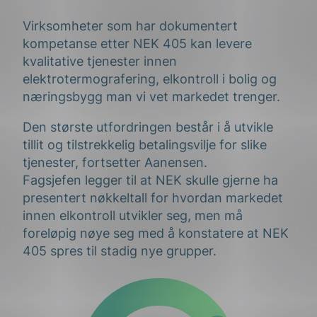
Virksomheter som har dokumentert
kompetanse etter NEK 405 kan levere
kvalitative tjenester innen
elektrotermografering, elkontroll i bolig og
næringsbygg man vi vet markedet trenger.
Den største utfordringen består i å utvikle
tillit og tilstrekkelig betalingsvilje for slike
tjenester, fortsetter Aanensen.
Fagsjefen legger til at NEK skulle gjerne ha
presentert nøkkeltall for hvordan markedet
innen elkontroll utvikler seg, men må
foreløpig nøye seg med å konstatere at NEK
405 spres til stadig nye grupper.